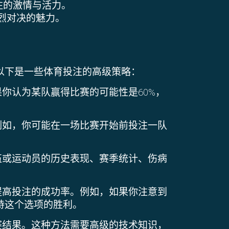
注的激情与活力。
烈对决的魅力。
以下是一些体育投注的高级策略：
果你认为某队赢得比赛的可能性是
60%
，
例如，你可能在一场比赛开始前投注一队
伍或运动员的历史表现、赛季统计、伤病
提高投注的成功率。例如，如果你注意到
持这个选项的胜利。
赛结果。这种方法需要高级的技术知识，