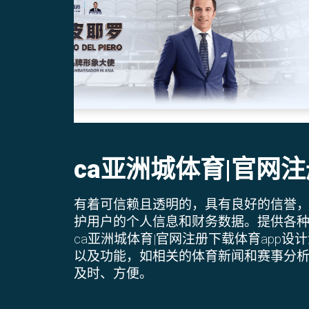
ca亚洲城体育|官网
有着可信赖且透明的，具有良好的信誉
护用户的个人信息和财务数据。提供各
ca亚洲城体育|官网注册下载
体育
app
设计
以及功能，如相关的体育新闻和赛事分
及时、方便。