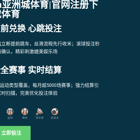
ca亚洲城体育|官网注册下
载体育
前兑换 心跳投注
机立断提前跳车，丝滑流程先行收米；滚球投注秒
级确认，精彩刺激媲美娱乐场
全赛事 实时结算
2+运动类型覆盖，每月超5000场赛事；强力结算引
实时扫描，完美优化投注体验
立即投注