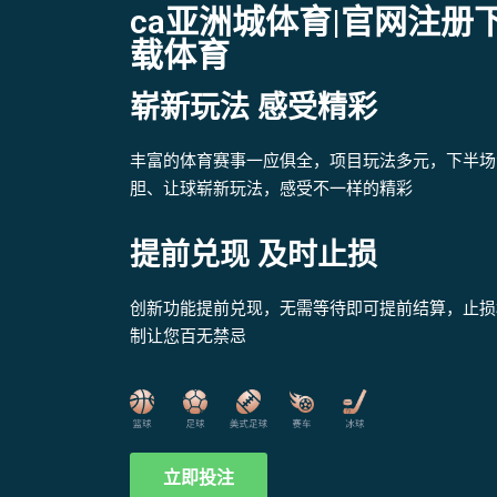
ca亚洲城体育|官网注册
载体育
崭新玩法 感受精彩
丰富的体育赛事一应俱全，项目玩法多元，下半场
胆、让球崭新玩法，感受不一样的精彩
提前兑现 及时止损
创新功能提前兑现，无需等待即可提前结算，止损
制让您百无禁忌
立即投注