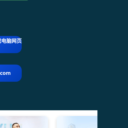
载电脑网页
.com