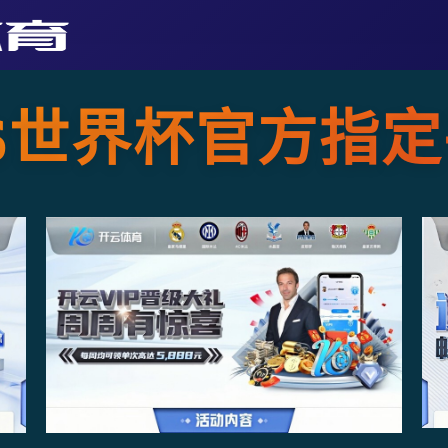
26世界杯官方指